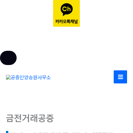
콘
텐
츠
로
건
너
금전거래공증
뛰
기