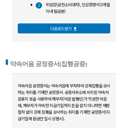
위임장(금전소비대차), 인감증명서(3개월
2
이내 발급분)
다운로드받기
file_download
약속어음 공정증서(집행공증)
약속어음 공정증서는 약속어음에 부착하여 강제집행을 승낙
하는 취지를 기재한 공정증서. 공증사무소에 비치된 약속어
음용지 등을 사용하여 채무자(어음 발행인)가 작성한 어음
에, 채무자가 약속한 지급기일까지 돈을 갚지 아니하면 재판
절차 없이 강제 집행을 승낙하는 취지를 기재한 공정증서(지
급기일에 원금만 일시 상환시).