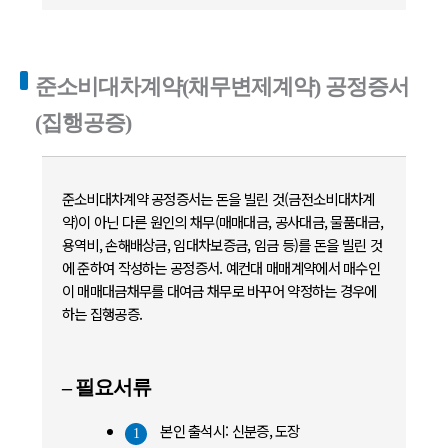
준소비대차계약(채무변제계약) 공정증서
(집행공증)
준소비대차계약 공정증서는 돈을 빌린 것(금전소비대차계
약)이 아닌 다른 원인의 채무(매매대금, 공사대금, 물품대금,
용역비, 손해배상금, 임대차보증금, 임금 등)를 돈을 빌린 것
에 준하여 작성하는 공정증서. 예컨대 매매계약에서 매수인
이 매매대금채무를 대여금 채무로 바꾸어 약정하는 경우에
하는 집행공증.
– 필요서류
본인 출석시: 신분증, 도장
1