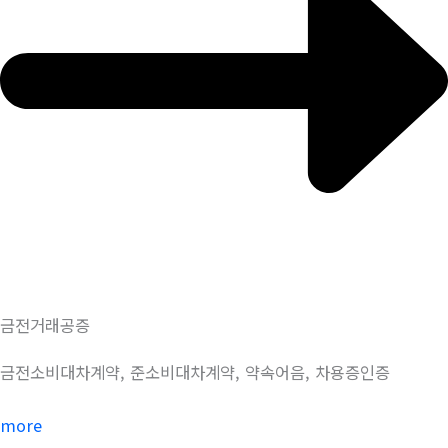
금전거래공증
금전소비대차계약, 준소비대차계약, 약속어음, 차용증인증
more