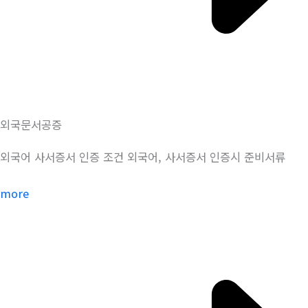
외국문서공증
외국어 사서증서 인증 조건 외국어, 사서증서 인증시 준비서류
more