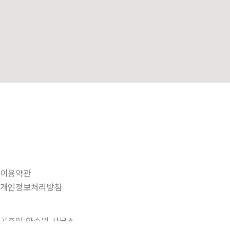
이용약관
개인정보처리방침
공증인 양승원 사무소