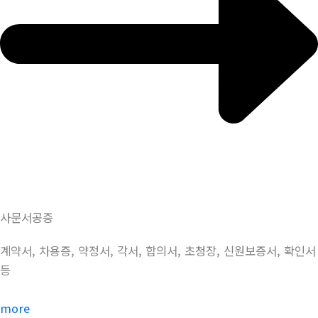
사문서공증
계약서, 차용증, 약정서, 각서, 합의서, 초청장, 신원보증서, 확인서
등
more