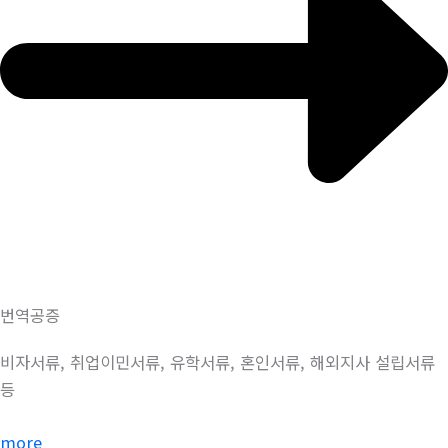
번역공증
비자서류, 취업이민서류, 유학서류, 혼인서류, 해외지사 설립서류
등
more