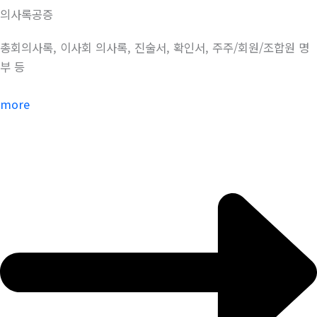
의사록공증
총회의사록, 이사회 의사록, 진술서, 확인서, 주주/회원/조합원 명
부 등
more