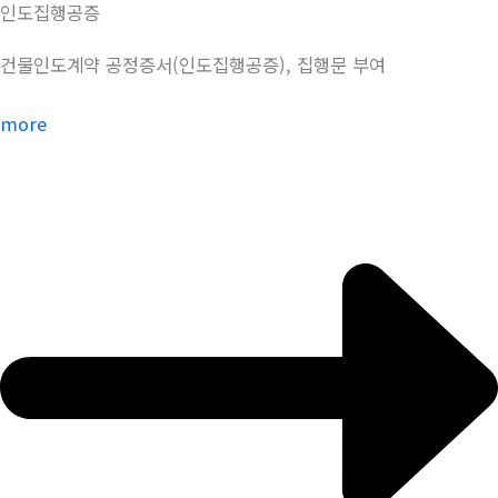
인도집행공증
건물인도계약 공정증서(인도집행공증), 집행문 부여
more