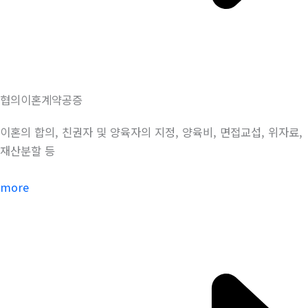
협의이혼계약공증
이혼의 합의, 친권자 및 양육자의 지정, 양육비, 면접교섭, 위자료,
재산분할 등
more