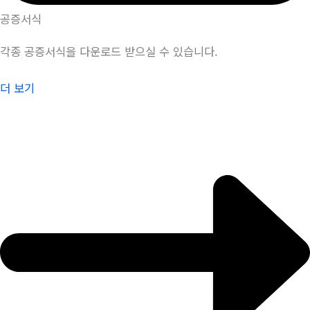
공증서식
각종 공증서식을 다운로드 받으실 수 있습니다.
더 보기