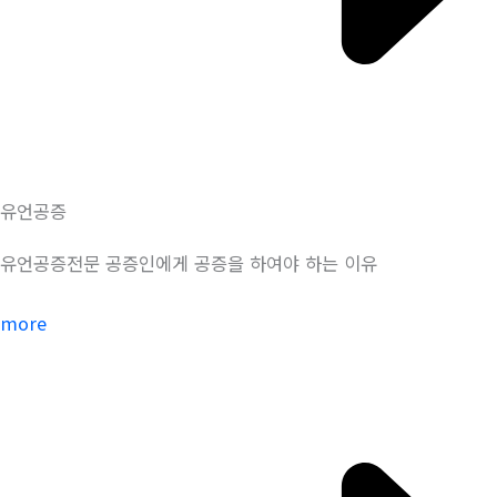
유언공증
유언공증전문 공증인에게 공증을 하여야 하는 이유
more