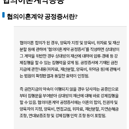
협의이혼계약 공정증서란?
협의이혼 합의가 된 경우, 양육자 지정 및 양육비, 위자료 및 재산
분할 등에 관하여 ‘협의이혼계약 공정증서’를 작성하면 상대방이
그 계약을 위반한 경우 상대방의 재산에 대하여 압류⸳경매 등 강
제집행을 할 수 있는 집행력을 갖게 됨. 공정증서에 기재된 금전
지급에 관한 내용(위자료, 재산분할, 양육비, 위약금 등)에 관해서
는 법원의 확정판결과 동일한 효력이 인정됨.
즉 금전지급의 약속이 이행되지 않을 경우 당사자는 공증인으로
부터 집행문을 부여받아 상대방의 재산에 대해 바로 강제집행을
할 수 있음. 협의이혼계약 공정증서에는 이혼의 합의, 친권자 및
양육자의 지정, 양육비, 면접교섭, 위자료, 재산분할, 지연손해금
조항, 연대보증조항 및 강제집행 인락 조항 등이 포함됨.